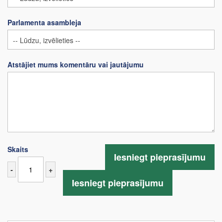
Parlamenta asambleja
Atstājiet mums komentāru vai jautājumu
Skaits
Iesniegt pieprasījumu
-
+
Iesniegt pieprasījumu