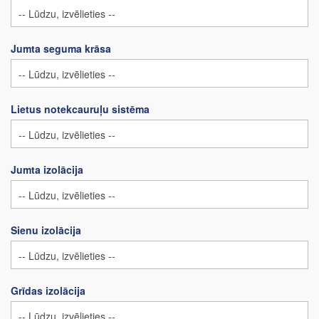
Jumta seguma krāsa
Lietus notekcauruļu sistēma
Jumta izolācija
Sienu izolācija
Grīdas izolācija