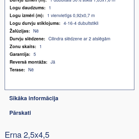
1
1 vienvietīgs 0,92x0,7 m
4-16-4 dubultstikli
Nē
Cilindra slēdzene ar 2 atslēgām
1
5
Jā
Nē
Sīkāka informācija
Pārskati
Erna 2,5x4,5