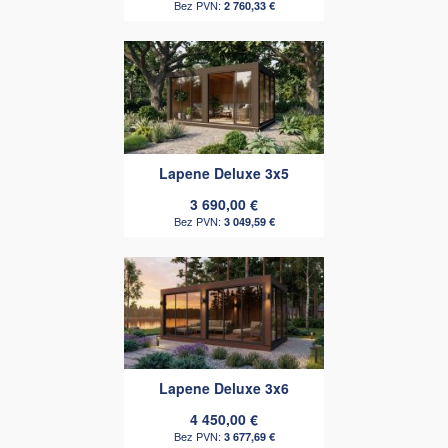
2 760,33 €
Lapene Deluxe 3x5
3 690,00 €
3 049,59 €
Lapene Deluxe 3x6
4 450,00 €
3 677,69 €