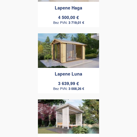
Lapene Haga
4 500,00 €
3 719,01 €
Lapene Luna
3 639,99 €
3 008,26 €