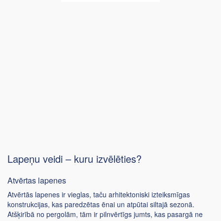
Lapeņu veidi – kuru izvēlēties?
Atvērtas lapenes
Atvērtās lapenes ir vieglas, taču arhitektoniski izteiksmīgas
konstrukcijas, kas paredzētas ēnai un atpūtai siltajā sezonā.
Atšķirībā no pergolām, tām ir pilnvērtīgs jumts, kas pasargā ne