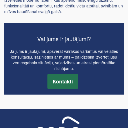
funkcionalitāti un komfortu, radot ideālu vietu atpūtai, svinībām un
dzīves baudīšanai svaigā gaisā.
Vai jums ir jautājumi?
Ja jums ir jautājumi, apsverat vairākus variantus vai vēlaties
konsultāciju, sazinieties ar mums – palīdzēsim izvērtēt jūsu
zemesgabala situāciju, vajadzības un atrast piemērotāko
risinājumu.
Kontakti