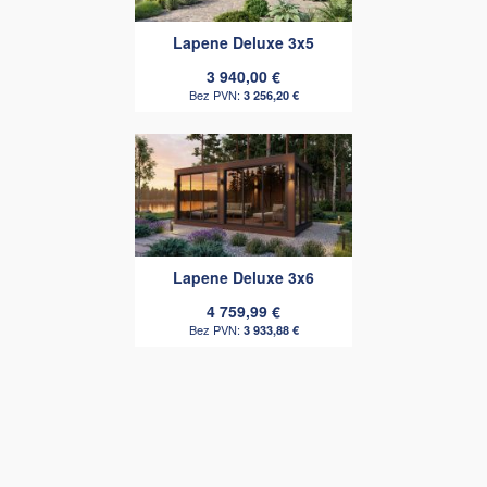
Lapene Deluxe 3x5
3 940,00 €
3 256,20 €
Lapene Deluxe 3x6
4 759,99 €
3 933,88 €