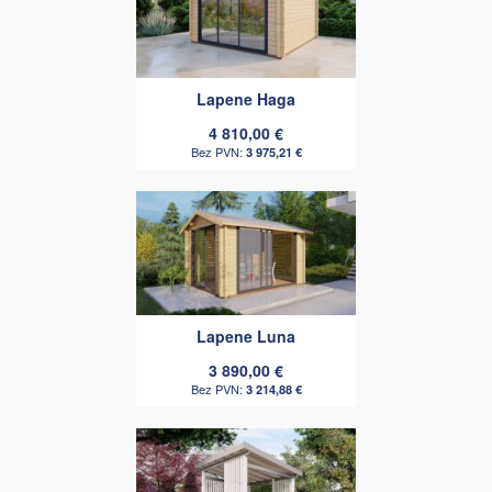
Lapene Haga
4 810,00 €
3 975,21 €
Lapene Luna
3 890,00 €
3 214,88 €