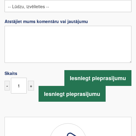
Atstājiet mums komentāru vai jautājumu
Skaits
Iesniegt pieprasījumu
-
+
Iesniegt pieprasījumu