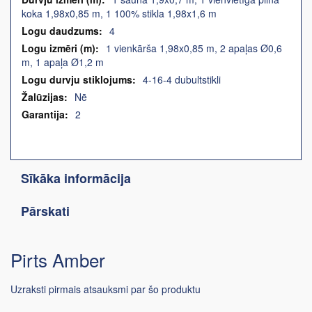
koka 1,98x0,85 m, 1 100% stikla 1,98x1,6 m
4
1 vienkārša 1,98x0,85 m, 2 apaļas Ø0,6
m, 1 apaļa Ø1,2 m
4-16-4 dubultstikli
Nē
2
Sīkāka informācija
Pārskati
Pirts Amber
Uzraksti pirmais atsauksmi par šo produktu