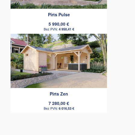
Pirts Pulse
5 990,00 €
4 950,41 €
Pirts Zen
7 280,00 €
6 016,53 €