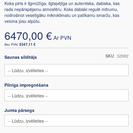
Koka pirts ir ilgmūžīga, ilgtspējīga un autentiska, dabiska, kas
rada nepārspējamu atmosfēru. Koks dabiski regulē mitrumu,
nodrošinot veselīgāku mikroklimatu un patīkamu smaržu, kas
veicina jūsu atpūtu.
6470,00 €
5347,11 €
SKU
32982
Saunas sildītājs
Pilnīga impregnēšana
Jumta pārsegs