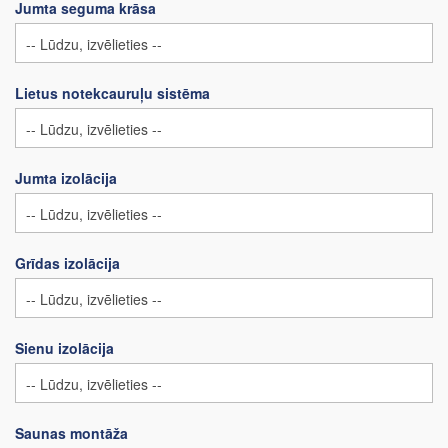
Jumta seguma krāsa
Lietus notekcauruļu sistēma
Jumta izolācija
Grīdas izolācija
Sienu izolācija
Saunas montāža