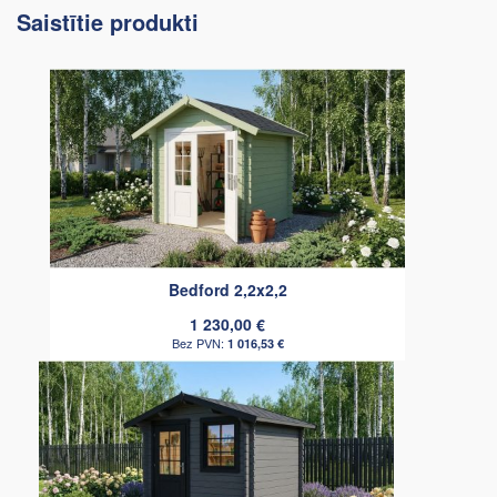
Saistītie produkti
Bedford 2,2x2,2
1 230,00 €
1 016,53 €