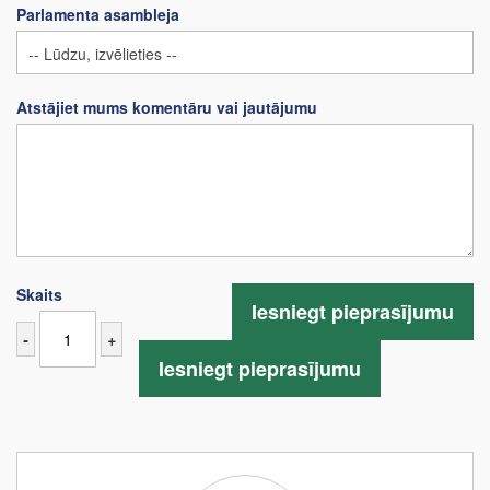
Parlamenta asambleja
Atstājiet mums komentāru vai jautājumu
Skaits
Iesniegt pieprasījumu
-
+
Iesniegt pieprasījumu