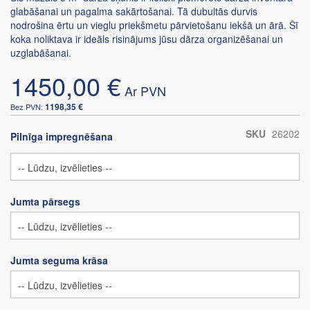
glabāšanai un pagalma sakārtošanai. Tā dubultās durvis
nodrošina ērtu un vieglu priekšmetu pārvietošanu iekšā un ārā. Šī
koka noliktava ir ideāls risinājums jūsu dārza organizēšanai un
uzglabāšanai.
1450,00 €
1198,35 €
SKU
26202
Pilnīga impregnēšana
Jumta pārsegs
Jumta seguma krāsa