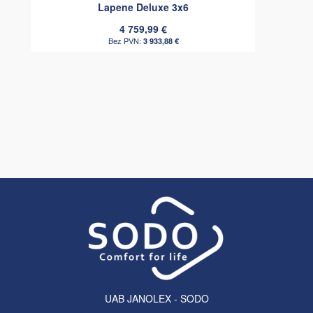
Lapene Deluxe 3x6
4 759,99 €
3 933,88 €
UAB JANOLEX - SODO