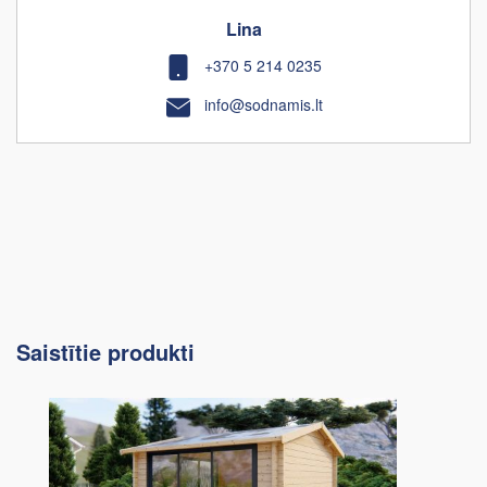
Lina
+370 5 214 0235
info@sodnamis.lt
Saistītie produkti