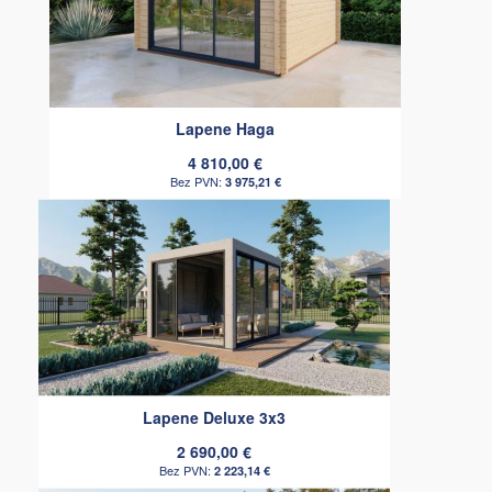
Lapene Haga
4 810,00 €
3 975,21 €
Lapene Deluxe 3x3
2 690,00 €
2 223,14 €