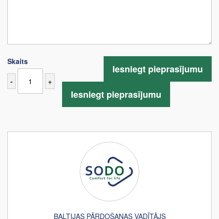
Skaits
Iesniegt pieprasījumu
-
+
Iesniegt pieprasījumu
BALTIJAS PĀRDOŠANAS VADĪTĀJS