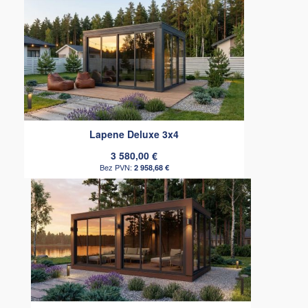
Lapene Deluxe 3x4
3 580,00 €
2 958,68 €