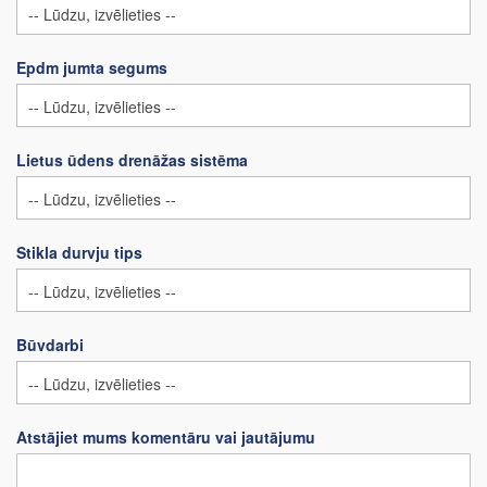
Epdm jumta segums
Lietus ūdens drenāžas sistēma
Stikla durvju tips
Būvdarbi
Atstājiet mums komentāru vai jautājumu