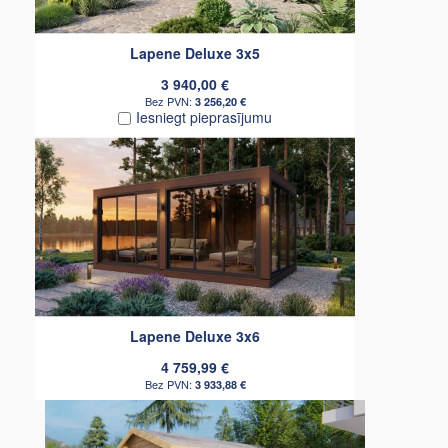
Lapene Deluxe 3x5
3 940,00 €
3 256,20 €
Iesniegt pieprasījumu
Lapene Deluxe 3x6
4 759,99 €
3 933,88 €