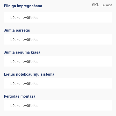
SKU
37423
Pilnīga impregnēšana
Jumta pārsegs
Jumta seguma krāsa
Lietus notekcauruļu sistēma
Pergolas montāža