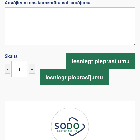
Atstājiet mums komentāru vai jautājumu
Skaits
Iesniegt pieprasījumu
-
+
Iesniegt pieprasījumu