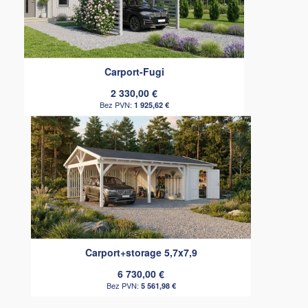
Carport-Fugi
2 330,00 €
1 925,62 €
Carport+storage 5,7x7,9
6 730,00 €
5 561,98 €