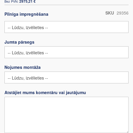
2975,21 €
SKU
29356
Pilnīga impregnēšana
Jumta pārsegs
Nojumes montāža
Atstājiet mums komentāru vai jautājumu