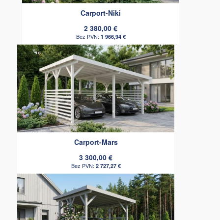
Carport-Niki
2 380,00 €
1 966,94 €
Carport-Mars
3 300,00 €
2 727,27 €