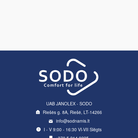
UAB JANOLEX - SODO
Riešės g. 8A, Riešė, LT-14266
info@sodnamis.lt
I - V 9:00 - 16:30 VI-VII Slēgts