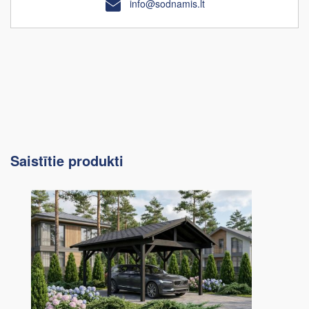
info@sodnamis.lt
Saistītie produkti