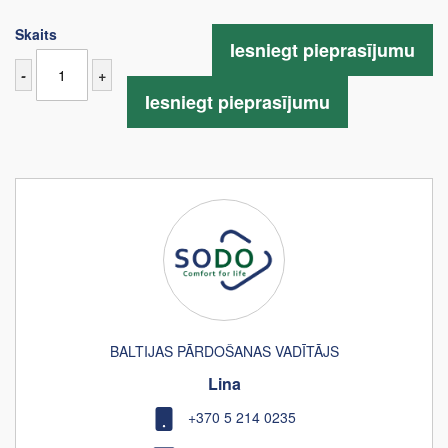
Skaits
Iesniegt pieprasījumu
-
+
Iesniegt pieprasījumu
BALTIJAS PĀRDOŠANAS VADĪTĀJS
Lina
+370 5 214 0235