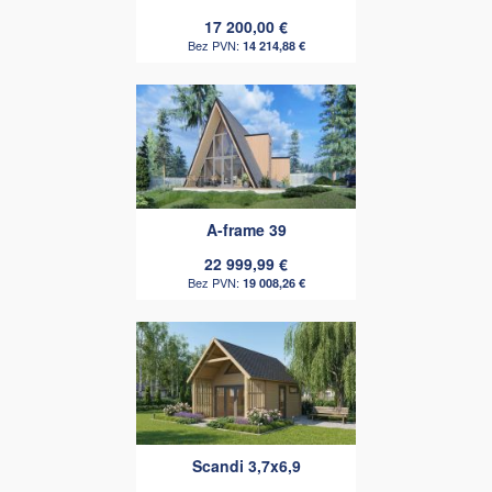
17 200,00 €
14 214,88 €
A-frame 39
22 999,99 €
19 008,26 €
Scandi 3,7x6,9