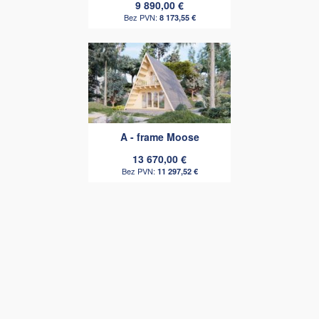
9 890,00 €
8 173,55 €
A - frame Moose
13 670,00 €
11 297,52 €