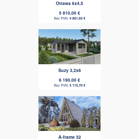
Ottawa 6x4,5
5 810,00 €
4 801,65 €
Suzy 3,2x6
6 190,00 €
5 115,70 €
A-frame 32