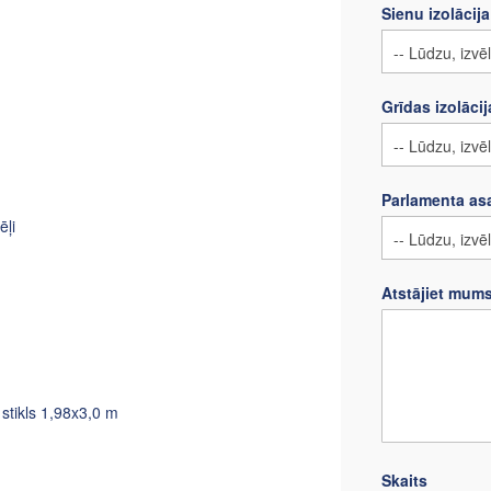
Sienu izolācija
Grīdas izolācij
Parlamenta as
ļi
Atstājiet mum
stikls 1,98x3,0 m
Skaits